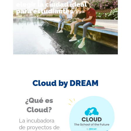
elegir la ciudad ideal
para estudiantes
Cloud by DREAM
¿Qué es
Cloud?
La incubadora
de proyectos de