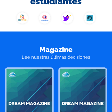
estudiantes
Magazine
Lee nuestras últimas decisiones