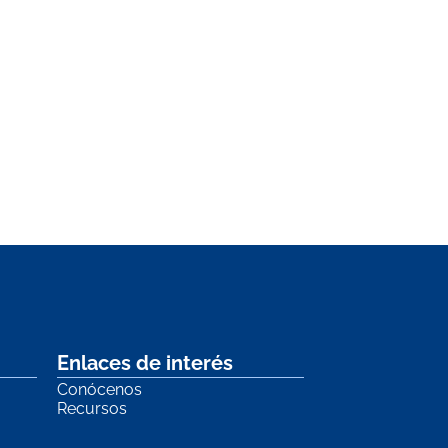
Enlaces de interés
Conócenos
Recursos