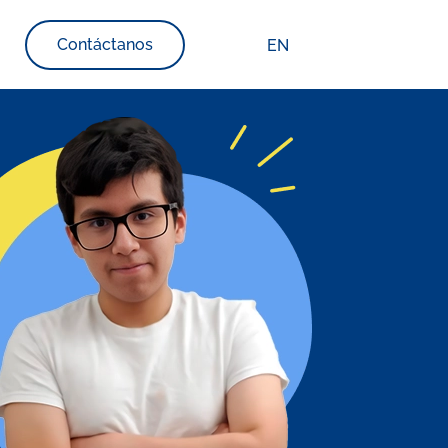
Contáctanos
EN