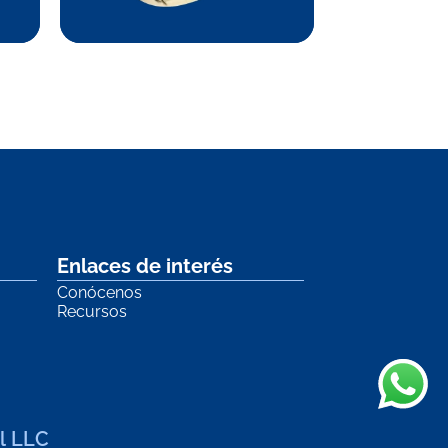
Enlaces de interés
Conócenos
Recursos
l LLC