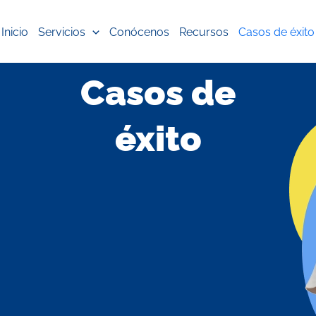
Inicio
Servicios
Conócenos
Recursos
Casos de éxito
Casos de
éxito