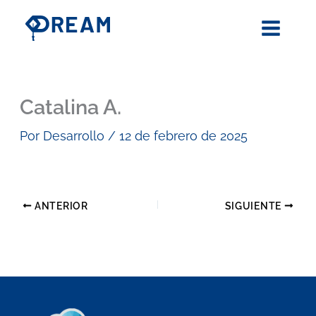
Ir
al
contenido
Catalina A.
Por
Desarrollo
/
12 de febrero de 2025
ANTERIOR
SIGUIENTE