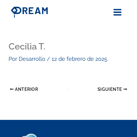
Ir
al
contenido
Cecilia T.
Por
Desarrollo
/
12 de febrero de 2025
ANTERIOR
SIGUIENTE