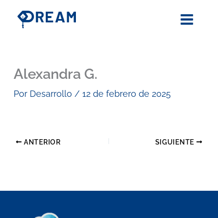
Ir
al
contenido
Alexandra G.
Por
Desarrollo
/
12 de febrero de 2025
ANTERIOR
SIGUIENTE