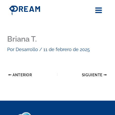
Ir
al
contenido
Briana T.
Por
Desarrollo
/
11 de febrero de 2025
ANTERIOR
SIGUIENTE