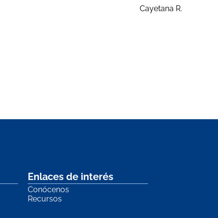
Cayetana R.
Enlaces de interés
Conócenos
Recursos