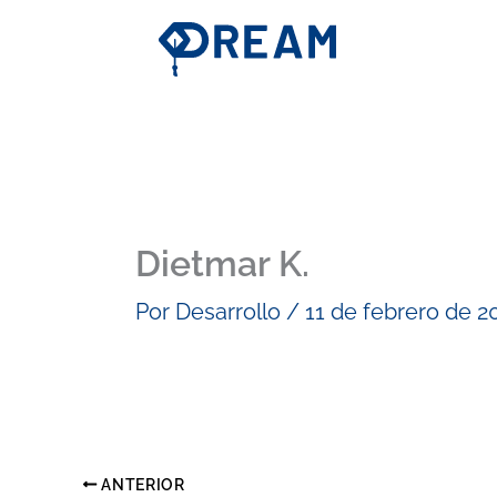
Ir
al
contenido
Dietmar K.
Por
Desarrollo
/
11 de febrero de 2
ANTERIOR