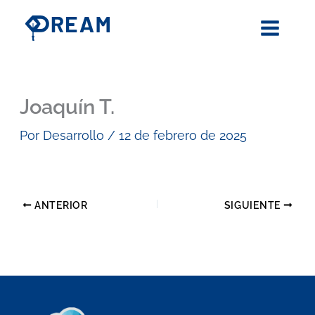
Ir
al
contenido
Joaquín T.
Por
Desarrollo
/
12 de febrero de 2025
ANTERIOR
SIGUIENTE