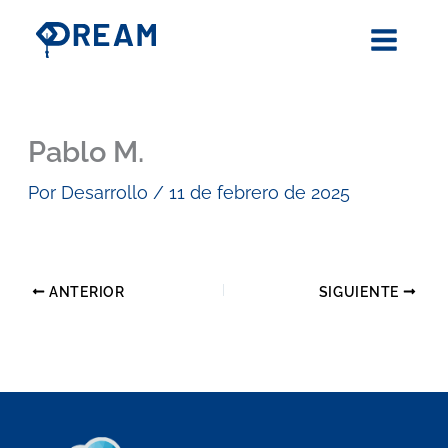
Ir
al
contenido
Pablo M.
Por
Desarrollo
/
11 de febrero de 2025
ANTERIOR
SIGUIENTE