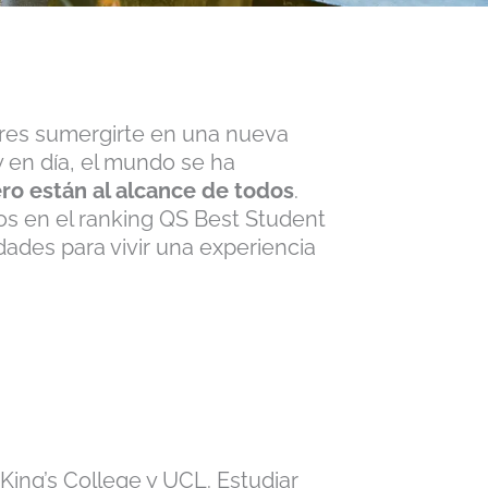
ieres sumergirte en una nueva
 en día, el mundo se ha
ero están al alcance de todos
.
 en el ranking QS Best Student
dades para vivir una experiencia
ing’s College y UCL. Estudiar