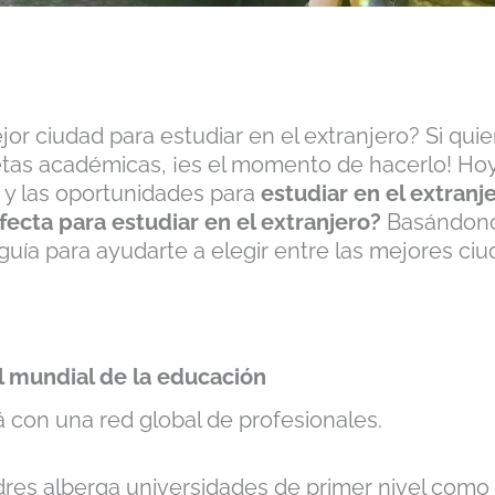
jor ciudad para estudiar en el extranjero? Si qu
etas académicas, ¡es el momento de hacerlo! Hoy
 y las oportunidades para
estudiar en el extranj
fecta para estudiar en el extranjero?
Basándonos
guía para ayudarte a elegir entre las mejores ciu
l mundial de la educación
 con una red global de profesionales.
es alberga universidades de primer nivel como K