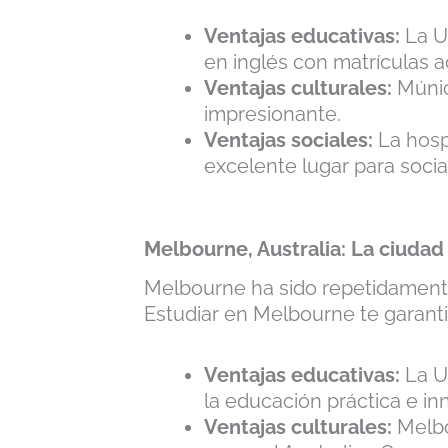
Ventajas educativas:
La U
en inglés con matrículas a
Ventajas culturales:
Múnic
impresionante.
Ventajas sociales:
La hospi
excelente lugar para socia
Melbourne, Australia: La ciudad
Melbourne ha sido repetidamente
Estudiar en Melbourne te garanti
Ventajas educativas:
La U
la educación práctica e in
Ventajas culturales:
Melbo