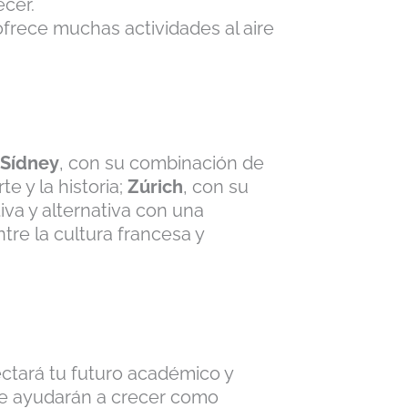
ecer.
frece muchas actividades al aire
.
Sídney
, con su combinación de
te y la historia;
Zúrich
, con su
iva y alternativa con una
tre la cultura francesa y
fectará tu futuro académico y
 te ayudarán a crecer como