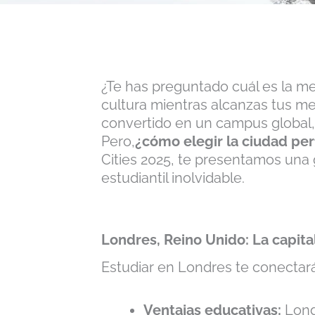
¿Te has preguntado cuál es la me
cultura mientras alcanzas tus m
convertido en un campus global,
Pero,
¿cómo elegir la ciudad per
Cities 2025, te presentamos una 
estudiantil inolvidable.
Londres, Reino Unido: La capita
Estudiar en Londres te conectará
Ventajas educativas:
Londr