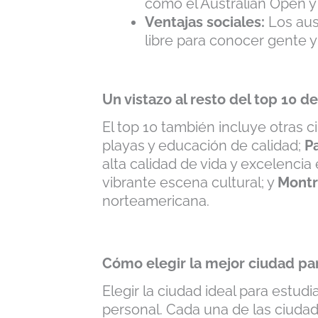
como el Australian Open y 
Ventajas sociales:
Los aus
libre para conocer gente y 
Un vistazo al resto del top 10 d
El top 10 también incluye otras c
playas y educación de calidad;
Pa
alta calidad de vida y excelencia
vibrante escena cultural; y
Montr
norteamericana.
Cómo elegir la mejor ciudad par
Elegir la ciudad ideal para estud
personal. Cada una de las ciudad