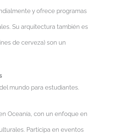
ndialmente y ofrece programas
les. Su arquitectura también es
dines de cerveza) son un
s
del mundo para estudiantes.
 en Oceanía, con un enfoque en
lturales. Participa en eventos