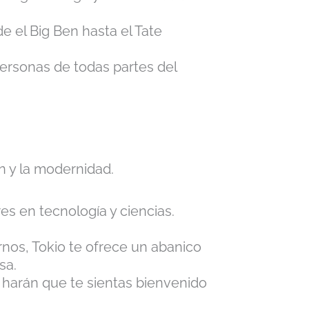
 el Big Ben hasta el Tate
personas de todas partes del
ón y la modernidad.
es en tecnología y ciencias.
nos, Tokio te ofrece un abanico
sa.
s harán que te sientas bienvenido