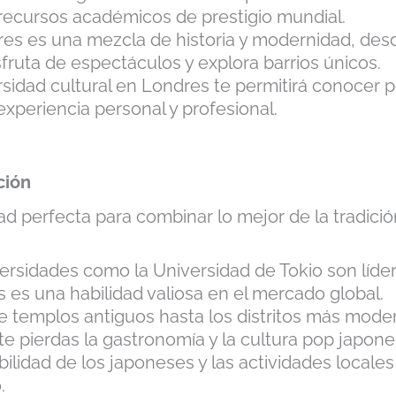
 recursos académicos de prestigio mundial.
es es una mezcla de historia y modernidad, desde
fruta de espectáculos y explora barrios únicos.
ersidad cultural en Londres te permitirá conocer 
xperiencia personal y profesional.
ción
ad perfecta para combinar lo mejor de la tradici
rsidades como la Universidad de Tokio son líder
es una habilidad valiosa en el mercado global.
 templos antiguos hasta los distritos más moder
te pierdas la gastronomía y la cultura pop japone
ilidad de los japoneses y las actividades locale
.