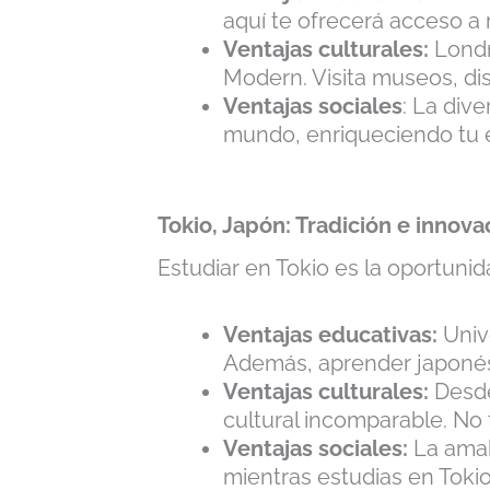
aquí te ofrecerá acceso a
Ventajas culturales:
Londr
Modern. Visita museos, dis
Ventajas sociales
: La div
mundo, enriqueciendo tu e
Tokio, Japón: Tradición e innova
Estudiar en Tokio es la oportunid
Ventajas educativas:
Unive
Además, aprender japonés 
Ventajas culturales:
Desde
cultural incomparable. No 
Ventajas sociales:
La amab
mientras estudias en Tokio