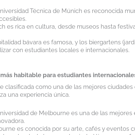
niversidad Técnica de Múnich es reconocida mu
ccesibles.
h es rica en cultura, desde museos hasta festiva
talidad bávara es famosa, y los biergartens (jar
lizar con estudiantes locales e internacionales.
 más habitable para estudiantes internacionale
 clasificada como una de las mejores ciudades 
za una experiencia única.
niversidad de Melbourne es una de las mejores
novadora.
urne es conocida por su arte, cafés y eventos cu