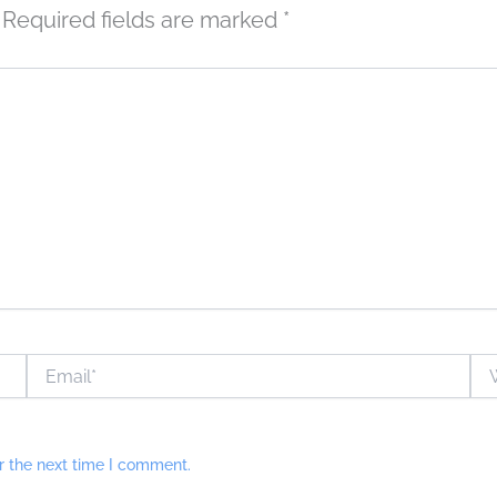
Required fields are marked
*
Email*
Web
r the next time I comment.