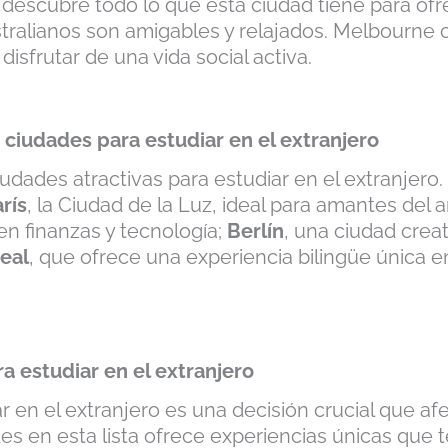
descubre todo lo que esta ciudad tiene para ofr
tralianos son amigables y relajados. Melbourne o
disfrutar de una vida social activa.
e ciudades para estudiar en el extranjero
iudades atractivas para estudiar en el extranjero
rís
, la Ciudad de la Luz, ideal para amantes del ar
 en finanzas y tecnología;
Berlín
, una ciudad creat
eal
, que ofrece una experiencia bilingüe única en
a estudiar en el extranjero
iar en el extranjero es una decisión crucial que a
es en esta lista ofrece experiencias únicas que